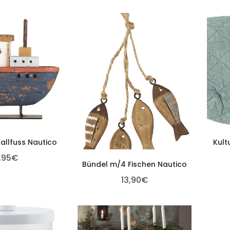
allfuss Nautico
Kult
,95
€
Bündel m/4 Fischen Nautico
13,90
€