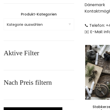
Dänemark
Kontaktmögli
Produkt-Kategorien
📞 Telefon: +
✉️ E-Mail: in
Aktive Filter
Nach Preis filtern
Stabkerze