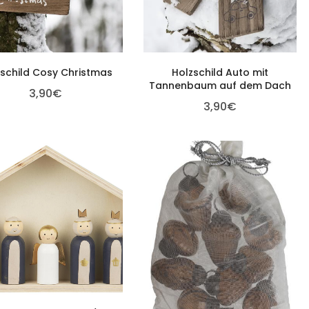
zschild Cosy Christmas
Holzschild Auto mit
Tannenbaum auf dem Dach
3,90
€
3,90
€