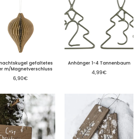
nachtskugel gefaltetes
Anhänger 1-4 Tannenbaum
er m/Magnetverschluss
4,99
€
6,90
€