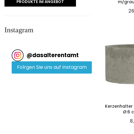
PRODUKTE IM ANGEBOT
m/grau
26
Instagram
@
dasalterentamt
Folrgen SIe uns auf Instagram
Kerzenhalter
Ø:6 
8