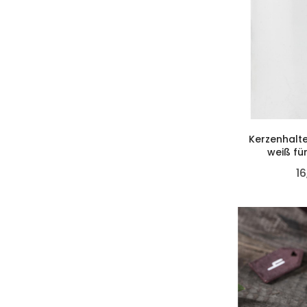
Kerzenhalte
weiß fü
16