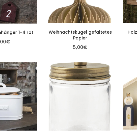
Weihnachtskugel gefaltetes
Hol
hänger 1-4 rot
Papier
,00
€
5,00
€