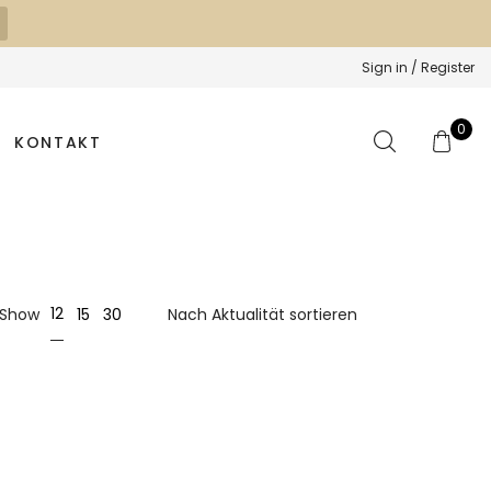
Sign in / Register
0
KONTAKT
12
Show
15
30