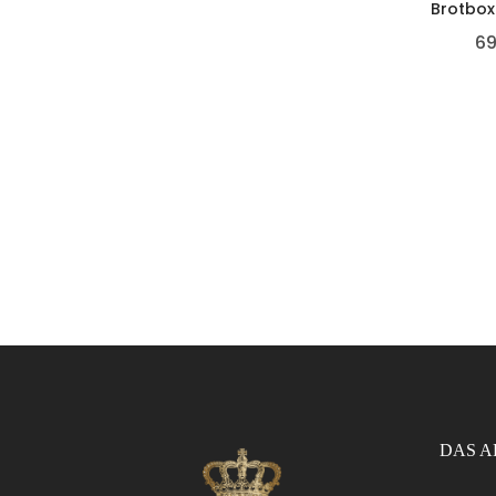
Brotbox
69
DAS A