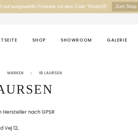
% auf ausgewählte Produkte mit dem Code "Winter25"
Zum Shop
TSEITE
SHOP
SHOWROOM
GALERIE
MARKEN
IB LAURSEN
LAURSEN
 Hersteller nach GPSR
 Vej 12,