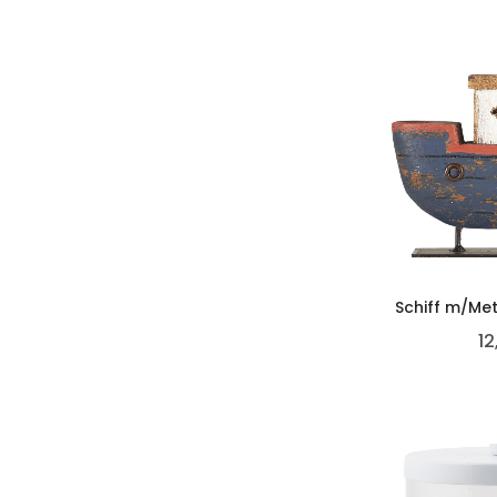
Schiff m/Met
12