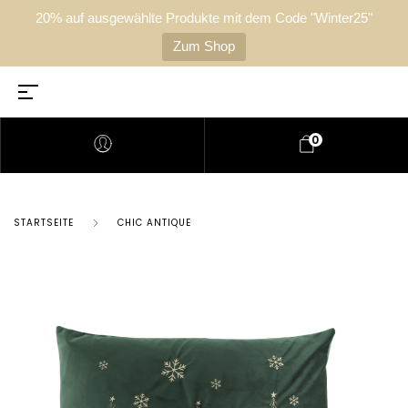
20% auf ausgewählte Produkte mit dem Code "Winter25"
Zum Shop
0
STARTSEITE
CHIC ANTIQUE