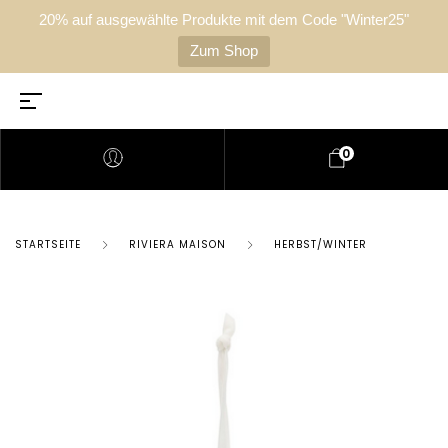
20% auf ausgewählte Produkte mit dem Code "Winter25"
Zum Shop
0
STARTSEITE
RIVIERA MAISON
HERBST/WINTER