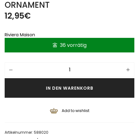
ORNAMENT
12,95
€
Riviera Maison
36 vorrätig
IN DEN WARENKORB
Add to wishlist
Artikelnummer:
588020