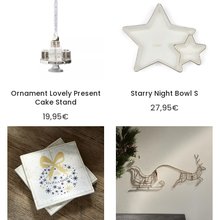
Ornament Lovely Present
Starry Night Bowl S
Cake Stand
27,95
€
19,95
€