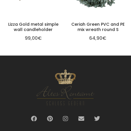
Lizza Gold metal simple
Ceriah Green PVC and PE
wall candleholder
mix wreath round S
99,00
€
64,90
€