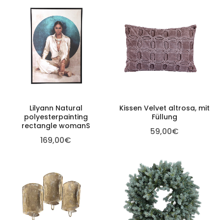
Lilyann Natural
Kissen Velvet altrosa, mit
polyesterpainting
Füllung
rectangle womanS
59,00
€
169,00
€