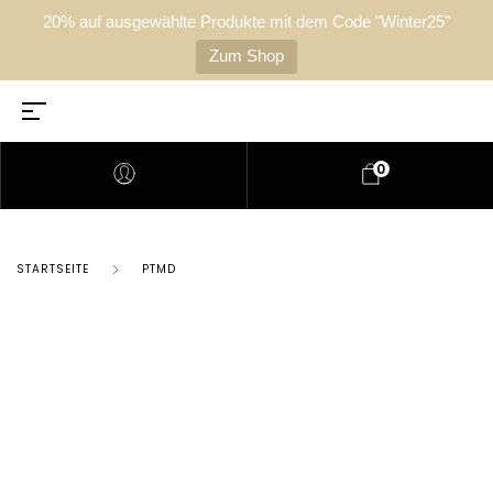
20% auf ausgewählte Produkte mit dem Code "Winter25"
Zum Shop
0
STARTSEITE
PTMD