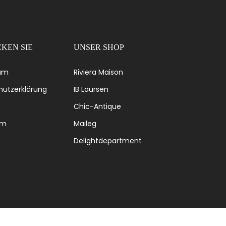
KEN SIE
UNSER SHOP
um
Riviera Maison
utzerklärung
IB Laursen
Chic-Antique
om
Maileg
Delightdepartment