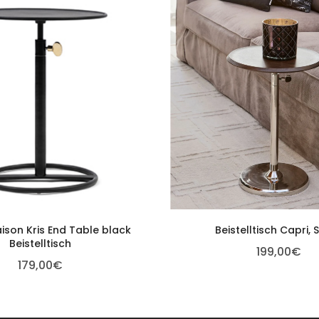
aison Kris End Table black
Beistelltisch Capri, S
Beistelltisch
199,00
€
179,00
€