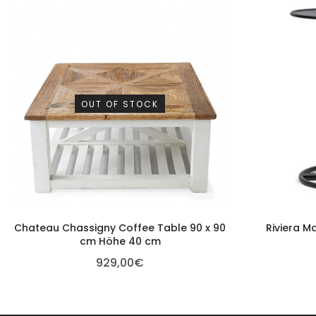
OUT OF STOCK
Chateau Chassigny Coffee Table 90 x 90
Riviera M
cm Höhe 40 cm
929,00
€