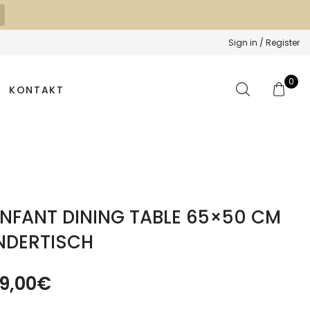
Sign in / Register
0
KONTAKT
ENFANT DINING TABLE 65×50 CM
NDERTISCH
9,00
€