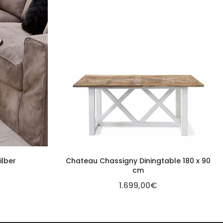
ilber
Chateau Chassigny Diningtable 180 x 90
cm
1.699,00
€