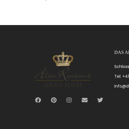
DAS A
Schloss
Tel: +
info@d