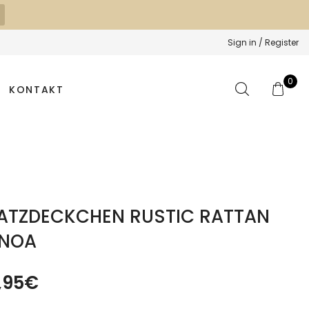
Sign in / Register
0
KONTAKT
ATZDECKCHEN RUSTIC RATTAN
ENOA
,95
€