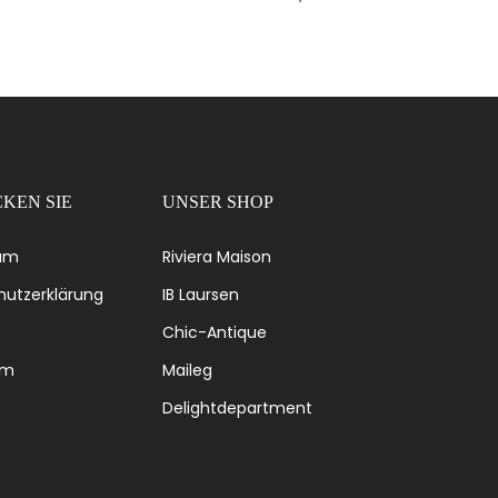
KEN SIE
UNSER SHOP
um
Riviera Maison
utzerklärung
IB Laursen
Chic-Antique
om
Maileg
Delightdepartment