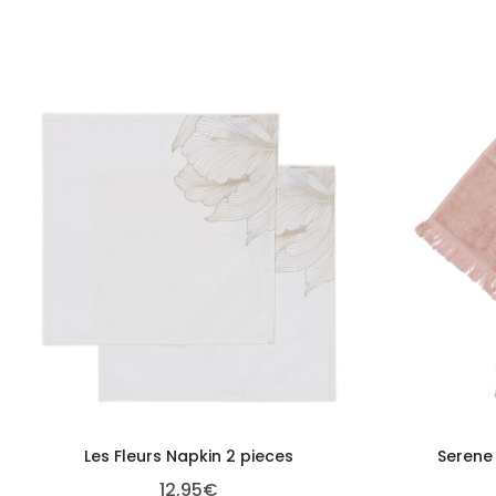
Les Fleurs Napkin 2 pieces
Serene
12,95
€