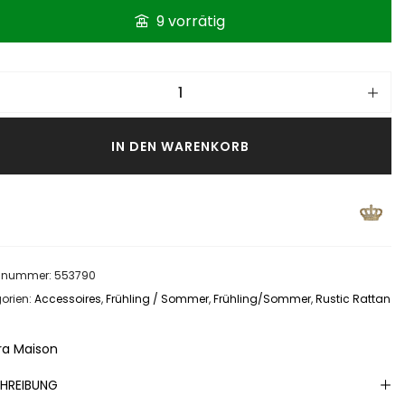
9 vorrätig
IN DEN WARENKORB
elnummer:
553790
orien:
Accessoires
,
Frühling / Sommer
,
Frühling/Sommer
,
Rustic Rattan
era Maison
HREIBUNG