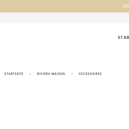
20
STAR
STARTSEITE
RIVIERA MAISON
ACCESSOIRES