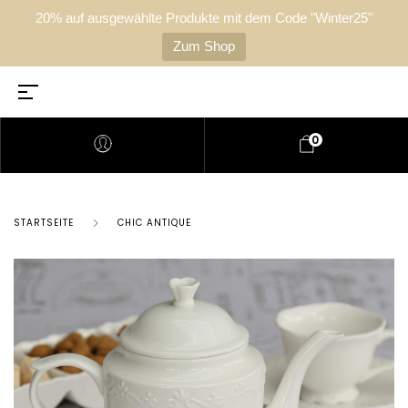
20% auf ausgewählte Produkte mit dem Code "Winter25"
Zum Shop
0
STARTSEITE
CHIC ANTIQUE