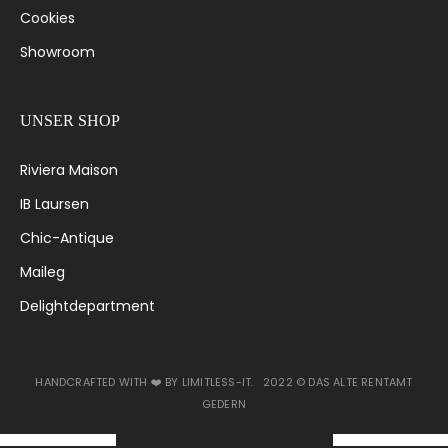
Cookies
Showroom
UNSER SHOP
Riviera Maison
IB Laursen
Chic-Antique
Maileg
Delightdepartment
HANDCRAFTED WITH ❤️ BY
LIMITLESS-IT
. 2022 ©
DAS ALTE RENTAMT
GEDERN