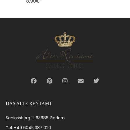
8,90
€
DAS ALTE RENTAMT
Schlossberg 11, 63688 Gedern
Tel: +49 6045 3871020