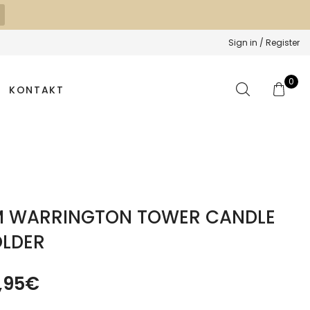
Sign in / Register
0
KONTAKT
 WARRINGTON TOWER CANDLE
LDER
,95
€