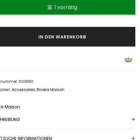
1 vorrätig
IN DEN WARENKORB
elnummer:
503680
orien:
Accessoires
,
Riviera Maison
era Maison
HREIBUNG
TZLICHE INFORMATIONEN