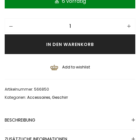
6 vorrätig
IN DEN WARENKORB
Add to wishlist
Artikelnummer:
566850
Kategorien:
Accessoires
,
Geschirr
BESCHREIBUNG
ZUSÄTZLICHE INFORMATIONEN