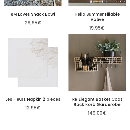
RM Loves Snack Bowl
Hello Summer Fillable
Votive
29,95
€
19,95
€
Les Fleurs Napkin 2 pieces
RR Elegant Basket Coat
Rack Korb Garderobe
12,95
€
149,00
€