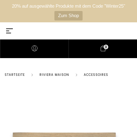
20% auf ausgewählte Produkte mit dem Code "Winter25"
Zum Shop
0
STARTSEITE
RIVIERA MAISON
ACCESSOIRES