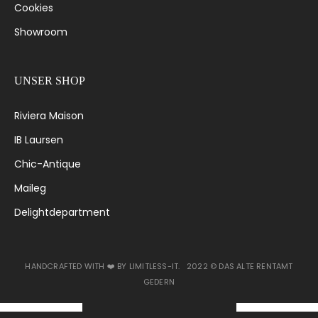
Cookies
Showroom
UNSER SHOP
Riviera Maison
IB Laursen
Chic-Antique
Maileg
Delightdepartment
HANDCRAFTED WITH ❤️ BY
LIMITLESS-IT
. 2022 ©
DAS ALTE RENTAMT
GEDERN