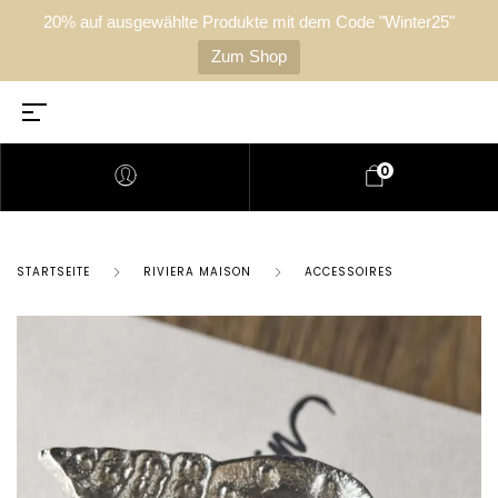
20% auf ausgewählte Produkte mit dem Code "Winter25"
Zum Shop
0
STARTSEITE
RIVIERA MAISON
ACCESSOIRES