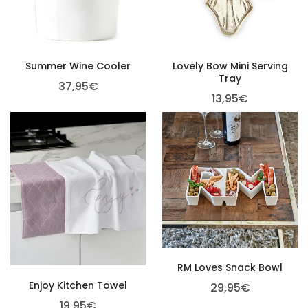
Summer Wine Cooler
Lovely Bow Mini Serving
Tray
37,95
€
13,95
€
RM Loves Snack Bowl
Enjoy Kitchen Towel
29,95
€
19,95
€