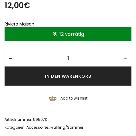
12,00
€
Riviera Maison
12 vorrätig
IN DEN WARENKORB
Add to wishlist
Artikelnummer:
595070
Kategorien:
Accessoires
,
Frühling/Sommer