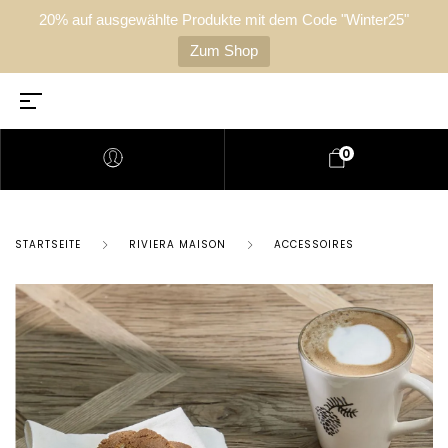
20% auf ausgewählte Produkte mit dem Code "Winter25"
Zum Shop
0
STARTSEITE
RIVIERA MAISON
ACCESSOIRES