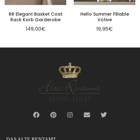
RR Elegant Basket Coat
Hello Summer Fillable
Rack Korb Garderobe
Votive
149,00
€
19,95
€
DAS ALTE RENTAMT