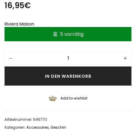
16,95
€
Riviera Maison
5 vorrätig
IN DEN WARENKORB
Add to wishlist
Artikelnummer:
546770
Kategorien:
Accessoires
,
Geschirr