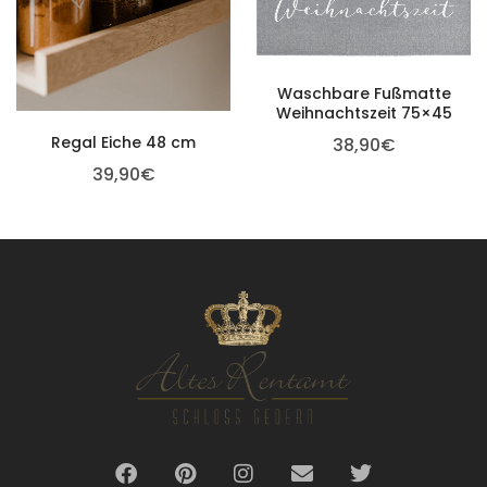
Waschbare Fußmatte
Weihnachtszeit 75×45
Regal Eiche 48 cm
38,90
€
39,90
€