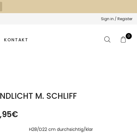
Sign in / Register
0
KONTAKT
NDLICHT M. SCHLIFF
,95
€
H28/D22 cm durchsichtig/klar