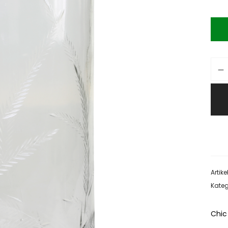
Artik
Kateg
Chic