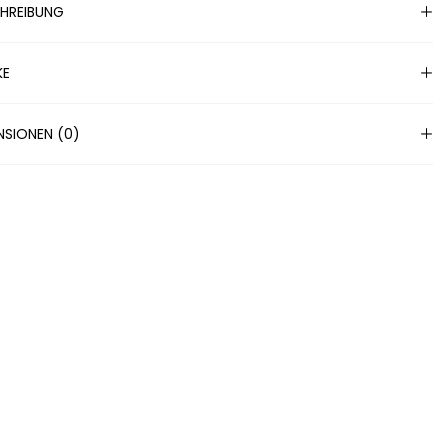
HREIBUNG
KE
NSIONEN (0)