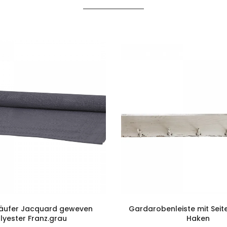
äufer Jacquard geweven
Gardarobenleiste mit Seit
lyester Franz.grau
Haken