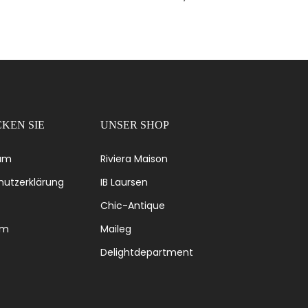
KEN SIE
UNSER SHOP
um
Riviera Maison
utzerklärung
IB Laursen
Chic-Antique
om
Maileg
Delightdepartment