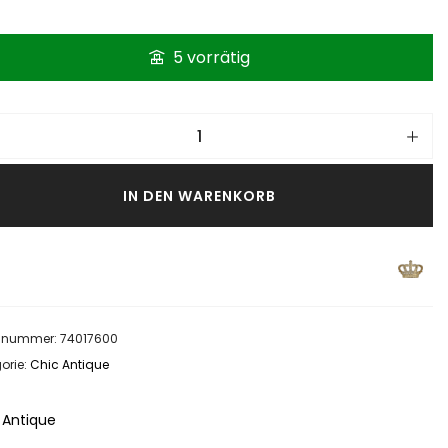
5 vorrätig
IN DEN WARENKORB
elnummer:
74017600
orie:
Chic Antique
 Antique