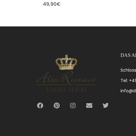
49,90
€
DAS A
Schloss
Tel: +
info@d