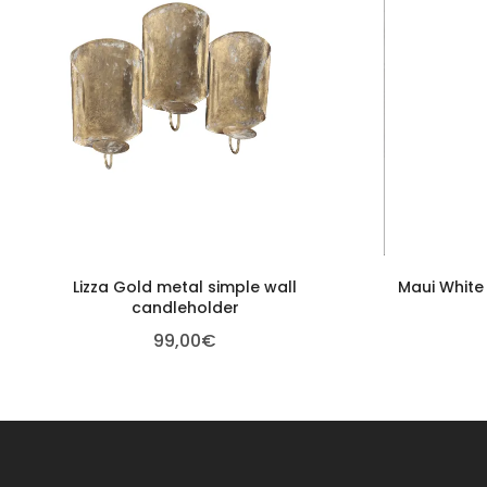
Lizza Gold metal simple wall
Maui Whit
candleholder
99,00
€