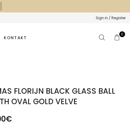
Sign in / Register
0
KONTAKT
AS FLORIJN BLACK GLASS BALL
TH OVAL GOLD VELVE
90
€