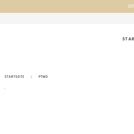
20
STAR
STARTSEITE
PTMD